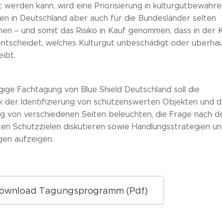
lt werden kann, wird eine Priorisierung in kulturgutbewahr
gen in Deutschland aber auch für die Bundesländer selten
n – und somit das Risiko in Kauf genommen, dass in der K
 entscheidet, welches Kulturgut unbeschädigt oder überha
eibt.
gige Fachtagung von Blue Shield Deutschland soll die
k der Identifizierung von schützenswerten Objekten und 
ung von verschiedenen Seiten beleuchten, die Frage nach d
en Schutzzielen diskutieren sowie Handlungsstrategien un
en aufzeigen.
ownload Tagungsprogramm (Pdf)