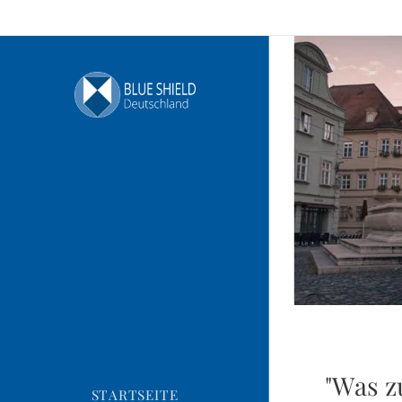
"Was z
STARTSEITE