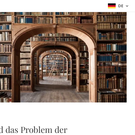
DE
nd das Problem der